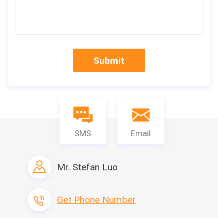
Submit
SMS
Email
Mr. Stefan Luo
Get Phone Number