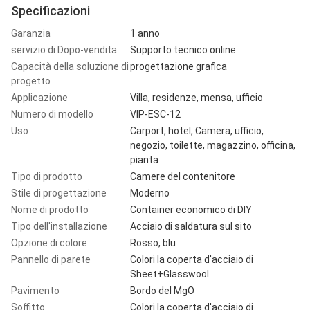
Specificazioni
Garanzia
1 anno
servizio di Dopo-vendita
Supporto tecnico online
Capacità della soluzione di
progettazione grafica
progetto
Applicazione
Villa, residenze, mensa, ufficio
Numero di modello
VIP-ESC-12
Uso
Carport, hotel, Camera, ufficio,
negozio, toilette, magazzino, officina,
pianta
Tipo di prodotto
Camere del contenitore
Stile di progettazione
Moderno
Nome di prodotto
Container economico di DIY
Tipo dell'installazione
Acciaio di saldatura sul sito
Opzione di colore
Rosso, blu
Pannello di parete
Colori la coperta d'acciaio di
Sheet+Glasswool
Pavimento
Bordo del MgO
Soffitto
Colori la coperta d'acciaio di