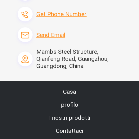
Get Phone Number
Send Email
Mambs Steel Structure,
Qianfeng Road, Guangzhou,
Guangdong, China
Casa
profilo
I nostri prodotti
Contattaci