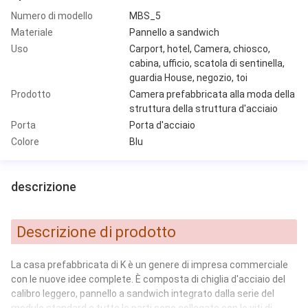
Numero di modello
MBS_5
Materiale
Pannello a sandwich
Uso
Carport, hotel, Camera, chiosco,
cabina, ufficio, scatola di sentinella,
guardia House, negozio, toi
Prodotto
Camera prefabbricata alla moda della
struttura della struttura d'acciaio
Porta
Porta d'acciaio
Colore
Blu
descrizione
Descrizione di prodotto
La casa prefabbricata di K è un genere di impresa commerciale
con le nuove idee complete. È composta di chiglia d'acciaio del
calibro leggero, pannello a sandwich integrato dalla serie del
modulo standard e tutte le parti sono collegate con le viti di